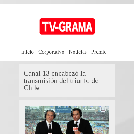
Inicio
Corporativo
Noticias
Premios TV-Grama
Canal 13 encabezó la
transmisión del triunfo de
Chile