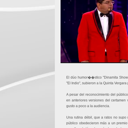
El dúo humor��stico "Dinamita Show",
"El Indio", subieron a la Quinta Vergar
A pesar del reconocimiento del público
en anteriores versiones del certamen v
gusto a poco a la audiencia.
Una rutina débil, que a ratos no supo 
público obedecieron más a un premio a